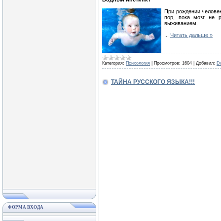
При рождении человек
пор, пока мозг не р
выживанием.
...
Читать дальше »
Категория:
Психология
|
Просмотров:
1604
|
Добавил:
D
ТАЙНА РУССКОГО ЯЗЫКА!!!
ФОРМА ВХОДА