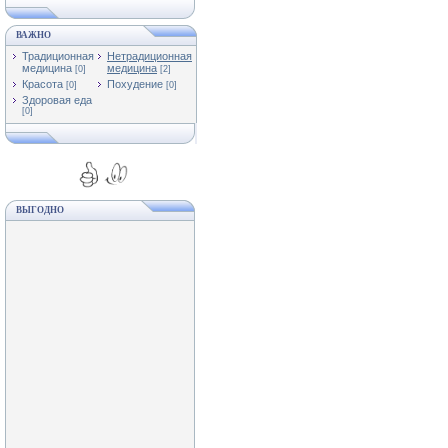
ВАЖНО
Традиционная
Нетрадиционная
медицина
медицина
[0]
[2]
Красота
Похудение
[0]
[0]
Здоровая еда
[0]
ВЫГОДНО