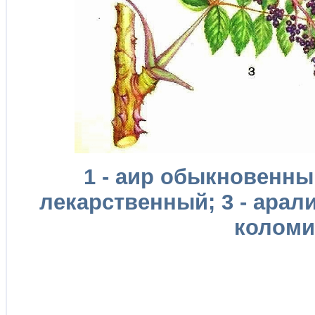
1 - аир обыкновенный
лекарственный; 3 - арал
коломик