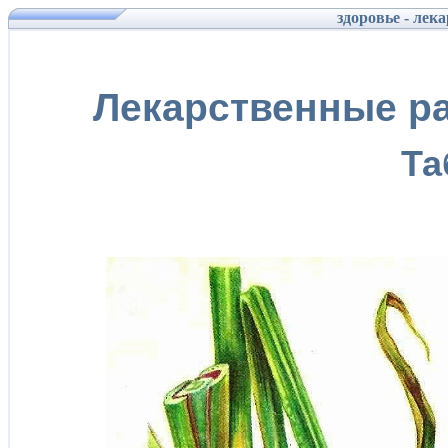
здоровье - лек
Лекарственные ра
Та