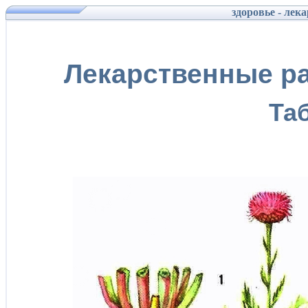
здоровье - лек
Лекарственные ра
Та