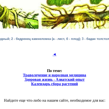
дный; 2 - бедренец камнеломка (а - лист, б - плод); 3 - бадан толсто
◄
По теме:
Траволечение и народная медицина
Здоровая жизнь - Азиатский опыт
Календарь сбора растений
Найдите еще что-либо на нашем сайте, необходимое для вас: