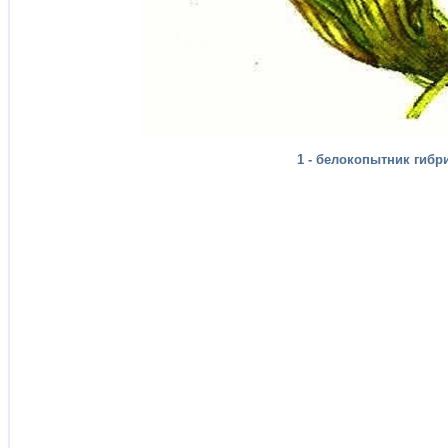
1 - белокопытник гибри