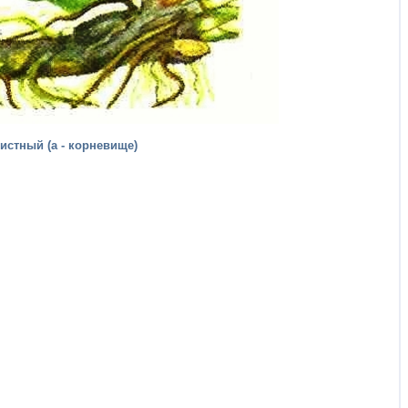
листный (а - корневище)