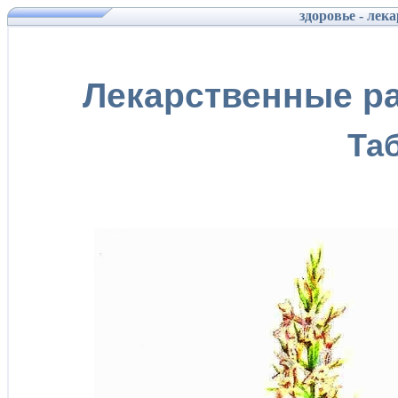
здоровье - лек
Лекарственные ра
Та