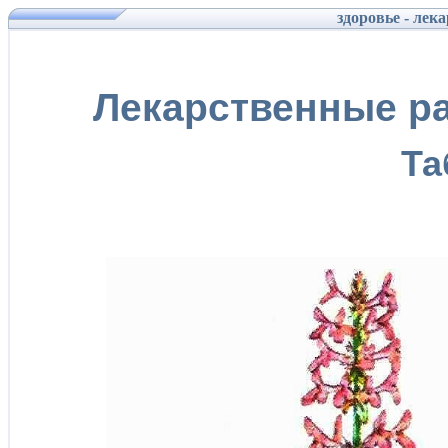
здоровье - лек
Лекарственные ра
Та