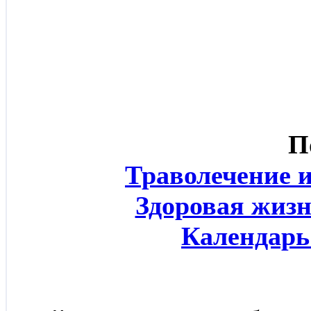
П
Траволечение 
Здоровая жизн
Календарь