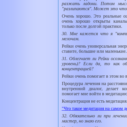
разжать ладони. Потом мысле
"разлипаются". Может это что 
Очень хорошо. Это реальные о
очень хорошо открыты канал
только после долгой практики.
30. Мне кажется что я "компь
мелочам.
Рейки очень универсальная энерг
ставите, большие или маленькие.
31. Облегчает ли Рейки осозна
уровень)? Если да, то как о
концентрацией?
Рейки очень помогает в этом во 
Процедура лечения на расстояни
внутренний диалог, делает к
помогает мне войти в медитацию
Концентрация не есть медитация.
"Что такое медитация на самом д
32. Обязательно ли при лечен
мастер, но знаю его.