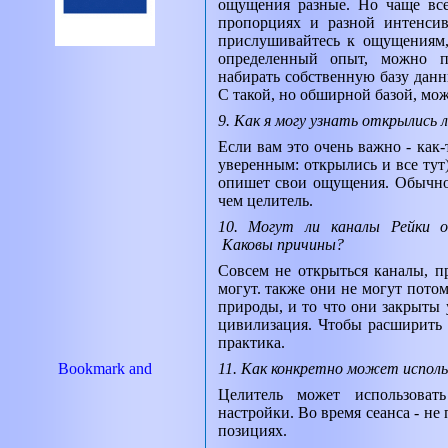
ощущения разные. Но чаще все
пропорциях и разной интенсив
прислушивайтесь к ощущениям,
определенный опыт, можно 
набирать собственную базу данн
С такой, но обширной базой, мож
9. Как я могу узнать открылись 
Если вам это очень важно - как-
уверенным: открылись и все тут)
опишет свои ощущения. Обычно 
чем целитель.
10. Могут ли каналы Рейки о
Каковы причины?
Совсем не открыться каналы, 
могут. также они не могут потом
природы, и то что они закрыты
цивилизация. Чтобы расширить 
практика.
11. Как конкретно может исполь
Целитель может использова
настройки. Во время сеанса - не 
позициях.