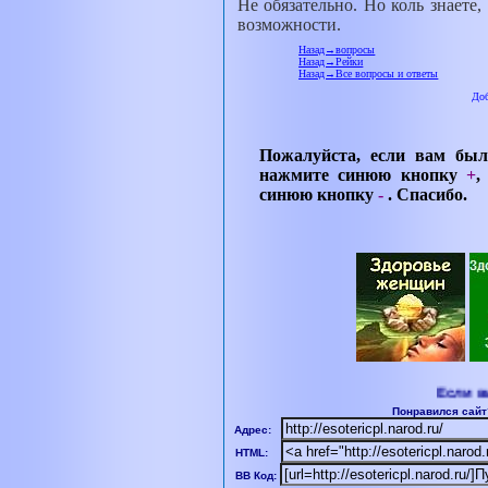
Не обязательно. Но коль знаете,
возможности.
Назад→вопросы
Назад→Рейки
Назад→Все вопросы и ответы
Пожалуйста, если вам был
нажмите синюю кнопку
+
,
синюю кнопку
-
. Спасибо.
Если вы хот
Понравился сайт
Адрес:
HTML:
BB Код: