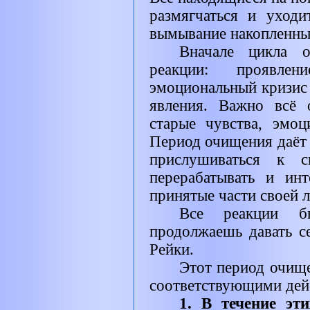
размягчаться и уходи
вымывание накопленных
Вначале цикла о
реакции: проявлен
эмоциональный кризис 
явления. Важно всё о
старые чувства, эмоц
Период очищения даёт 
прислушиваться к 
перерабатывать и ин
принятые части своей 
Все реакции б
продолжаешь давать с
Рейки.
Этот период очищ
соответствующими дей
1. В течение эт