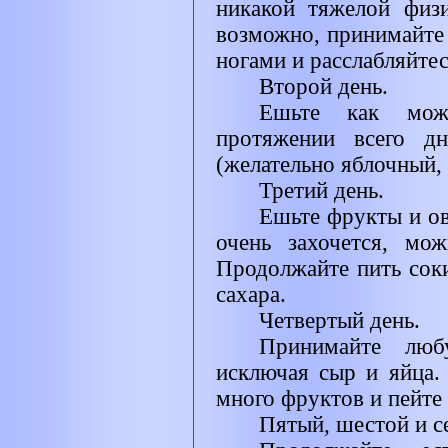
никакой тяжелой физи
возможно, принимайте
ногами и расслабляйте
Второй день.
Ешьте как мож
протяжении всего д
(желательно яблочный,
Третий день.
Ешьте фрукты и ов
очень захочется, мож
Продолжайте пить сок
сахара.
Четвертый день.
Принимайте люб
исключая сыр и яйца.
много фруктов и пейте 
Пятый, шестой и с