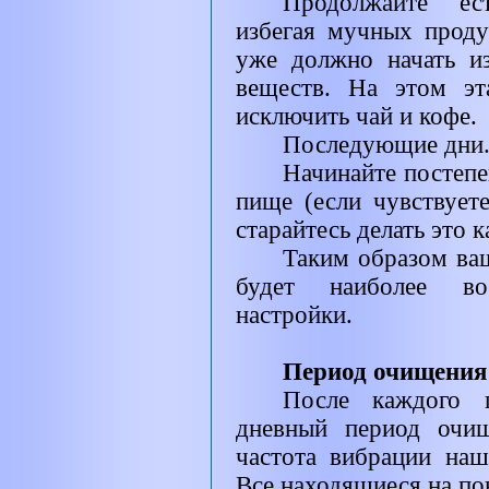
Продолжайте ес
избегая мучных проду
уже должно начать из
веществ. На этом эта
исключить чай и кофе.
Последующие дни
Начинайте постепе
пище (если чувствуете
старайтесь делать это 
Таким образом ваш
будет наиболее во
настройки.
Период очищения
После каждого п
дневный период очищ
частота вибрации наш
Все находящиеся на по