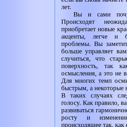
лет.
Вы и сами почув
Происходят неожид
приобретает новые кра
акценты, легче и 
проблемы. Вы заметит
больше управляет вам
случиться, что стары
поверхность, так к
осмысления, а это не 
Для многих темп осм
быстрым, а некоторые 
В таких случаях сле
голосу. Как правило, 
развиваться гармоничн
росту и изменени
происходящее так, как 