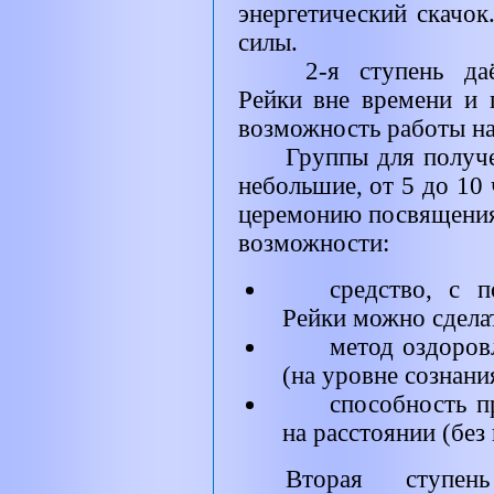
энергетический скачо
силы.
2-я ступень даё
Рейки вне времени и п
возможность работы н
Группы для получ
небольшие, от 5 до 10
церемонию посвящения 
возможности:
средство, с 
Рейки можно сдела
метод оздоров
(на уровне сознани
способность п
на расстоянии (без
Вторая ступе