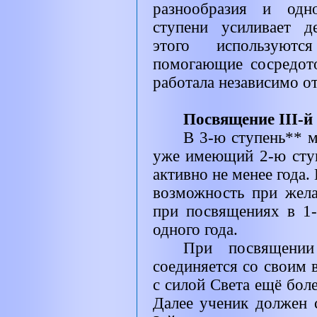
разнообразия и одн
ступени усиливает д
этого используютс
помогающие сосредото
работала независимо от
Посвящение III-й
В 3-ю ступень** 
уже имеющий 2-ю ступ
активно не менее года.
возможность при жела
при посвящениях в 1-
одного года.
При посвящении
соединяется со своим 
с силой Света ещё боле
Далее ученик должен с