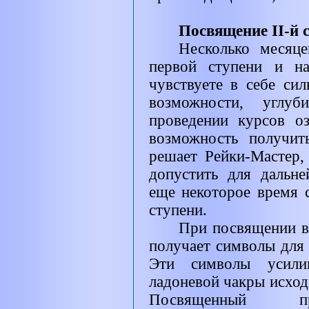
Посвящение II-й 
Несколько месяц
первой ступени и на
чувствуете в себе си
возможности, углу
проведении курсов оз
возможность получит
решает Рейки-Мастер,
допустить для дальне
еще некоторое время с
ступени.
При посвящении в
получает символы для 
Эти символы усили
ладоневой чакры исход
Посвященный пр