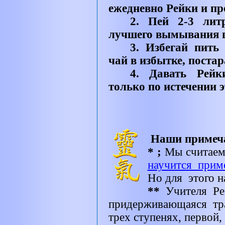
ежедневно Рейки и пр
2. Пей 2-3 лит
лучшего вымывания ш
3. Избегай пить
чай в избытке, поста
4. Давать Рейк
только по истечении э
Наши примеч
* ;
Мы считаем
научится прим
Но для
этого н
**
Учителя Ре
придерживающаяся тр
трех ступенях, первой,