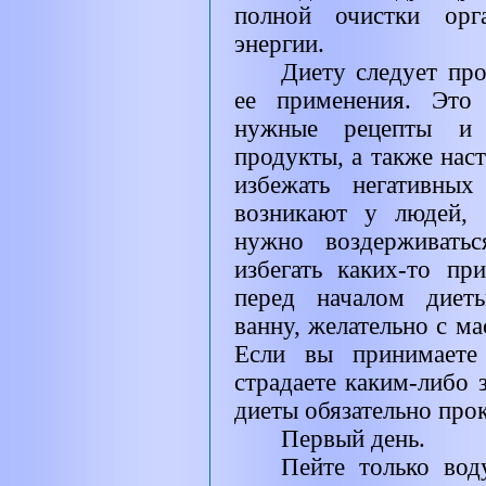
полной очистки орг
энергии.
Диету следует про
ее применения. Это 
нужные рецепты и 
продукты, а также нас
избежать негативны
возникают у людей, 
нужно воздерживать
избегать каких-то пр
перед началом диет
ванну, желательно с м
Если вы принимаете 
страдаете каким-либо 
диеты обязательно про
Первый день.
Пейте только воду