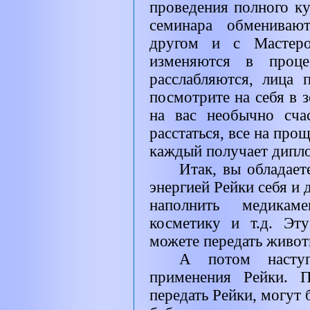
проведения полного ку
семинара обмениваю
другом и с Мастеро
изменяются в проце
расслабляются, лица 
посмотрите на себя в 
на вас необычно сча
расстаться, все на про
каждый получает дипло
Итак, вы обладает
энергией Рейки себя и
наполнить медикам
косметику и т.д. Эт
можете передать живот
А потом наступ
применения Рейки. 
передать Рейки, могут 