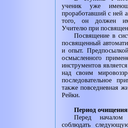
ученик уже имеющ
проработавший с ней а
того, он должен им
Учителю при посвящени
Посвящение в сист
посвященный автомати
и опыт. Предпосылкой
осмысленного примен
инструментов является
над своим мировоззр
последовательное пр
также повседневная жи
Рейки.
Период очищения
Перед началом 
соблюдать следующу