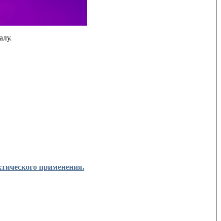
алу.
ческого применения.