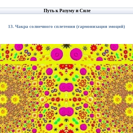
Путь к Разуму и Силе
13. Чакра солнечного сплетения (гармонизация эмоций)