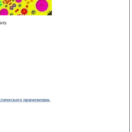
алу.
ческого применения.