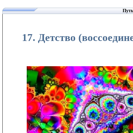
Путь
17. Детство (воссоедин