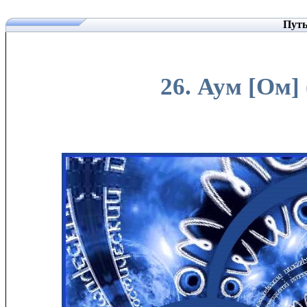
Путь
26. Аум [Ом]