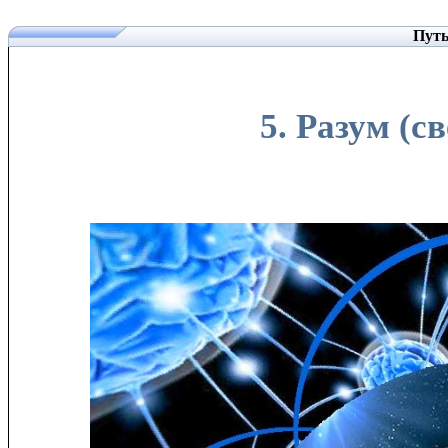
Путь
5. Разум (с