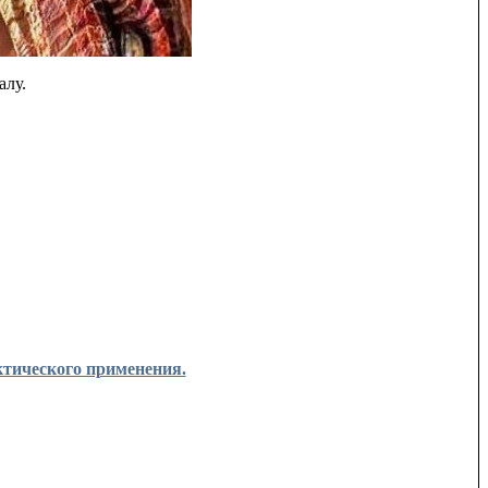
алу.
ческого применения.