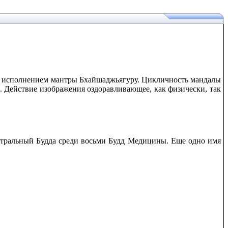
ым исполнением мантры Бхайшаджьягуру. Цикличность мандалы
. Действие изображения оздоравливающее, как физически, так
– центральный Будда среди восьми Будд Медицины. Еще одно имя