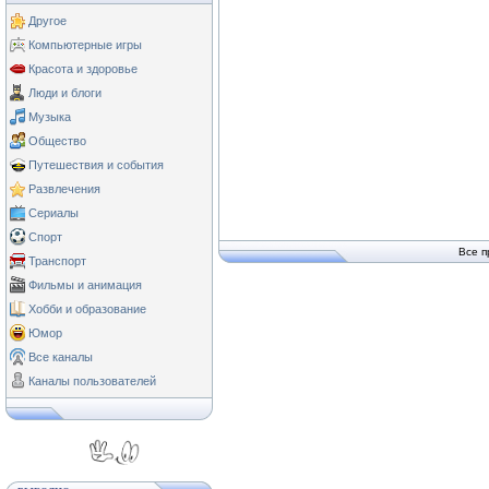
Другое
Компьютерные игры
Красота и здоровье
Люди и блоги
Музыка
Общество
Путешествия и события
Развлечения
Сериалы
Спорт
Все п
Транспорт
Фильмы и анимация
Хобби и образование
Юмор
Все каналы
Каналы пользователей