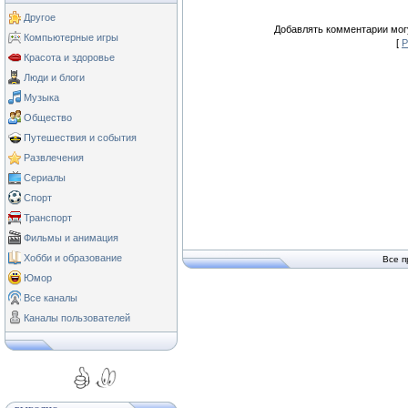
Другое
Добавлять комментарии могу
Компьютерные игры
[
Р
Красота и здоровье
Люди и блоги
Музыка
Общество
Путешествия и события
Развлечения
Сериалы
Спорт
Транспорт
Фильмы и анимация
Хобби и образование
Все п
Юмор
Все каналы
Каналы пользователей