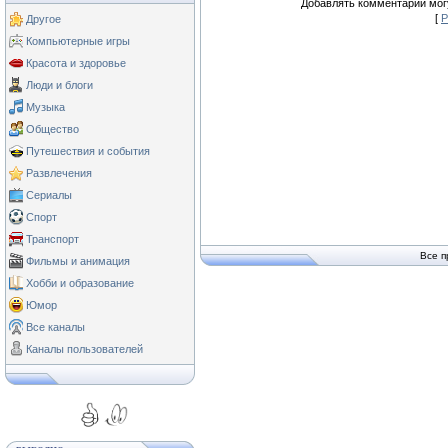
Добавлять комментарии могу
[
Р
Другое
Компьютерные игры
Красота и здоровье
Люди и блоги
Музыка
Общество
Путешествия и события
Развлечения
Сериалы
Спорт
Транспорт
Все п
Фильмы и анимация
Хобби и образование
Юмор
Все каналы
Каналы пользователей