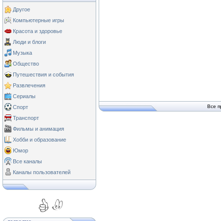
Другое
Компьютерные игры
Красота и здоровье
Люди и блоги
Музыка
Общество
Путешествия и события
Развлечения
Сериалы
Все п
Спорт
Транспорт
Фильмы и анимация
Хобби и образование
Юмор
Все каналы
Каналы пользователей