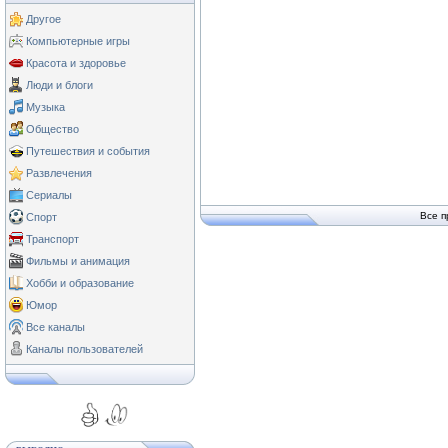
Другое
Компьютерные игры
Красота и здоровье
Люди и блоги
Музыка
Общество
Путешествия и события
Развлечения
Сериалы
Все п
Спорт
Транспорт
Фильмы и анимация
Хобби и образование
Юмор
Все каналы
Каналы пользователей