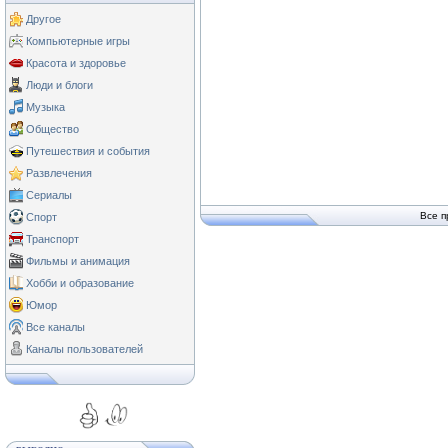
Другое
Компьютерные игры
Красота и здоровье
Люди и блоги
Музыка
Общество
Путешествия и события
Развлечения
Сериалы
Все п
Спорт
Транспорт
Фильмы и анимация
Хобби и образование
Юмор
Все каналы
Каналы пользователей