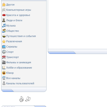
Другое
Компьютерные игры
Красота и здоровье
Люди и блоги
Музыка
Общество
Путешествия и события
Развлечения
Сериалы
Спорт
Транспорт
Фильмы и анимация
Хобби и образование
Юмор
Все каналы
Каналы пользователей