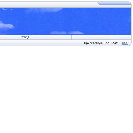
ВХОД
Приветствую Вас
,
Гость
·
RSS