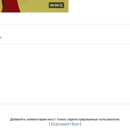
00:04:11
».
Добавлять комментарии могут только зарегистрированные пользователи.
[
Регистрация
|
Вход
]