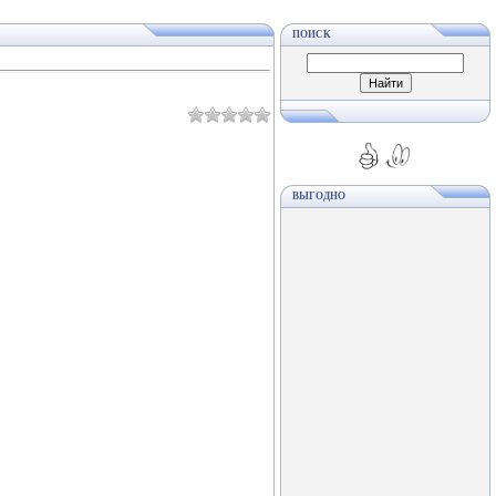
ПОИСК
ВЫГОДНО