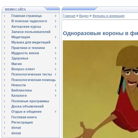
МЕНЮ САЙТА
Главная страница
Главная
»
Видео
»
Фильмы и анимация
В поисках чудесного
Авторские курсы
Записи пользователей
Одноразовые короны в фи
Медитации
Музыка для медитаций
Практики и техники
Мудрость веков
Здоровье
Магия
Вопрос-ответ
Психологические тесты
Психологическая помощь
Новости
Библиотека
Каталоги
Полезные программы
Доска объявлений
Отдых и общение
Гостевая книга
Регистрация
donat
donat