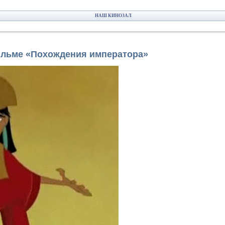
НАШ КИНОЗАЛ
льме «Похождения императора»