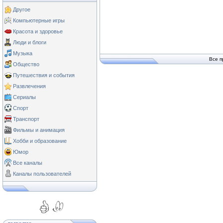
Другое
Компьютерные игры
Красота и здоровье
Люди и блоги
Музыка
Все п
Общество
Путешествия и события
Развлечения
Сериалы
Спорт
Транспорт
Фильмы и анимация
Хобби и образование
Юмор
Все каналы
Каналы пользователей