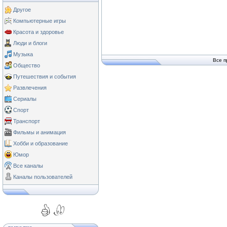
Другое
Компьютерные игры
Красота и здоровье
Люди и блоги
Музыка
Все п
Общество
Путешествия и события
Развлечения
Сериалы
Спорт
Транспорт
Фильмы и анимация
Хобби и образование
Юмор
Все каналы
Каналы пользователей