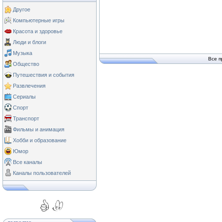
Другое
Компьютерные игры
Красота и здоровье
Люди и блоги
Музыка
Все п
Общество
Путешествия и события
Развлечения
Сериалы
Спорт
Транспорт
Фильмы и анимация
Хобби и образование
Юмор
Все каналы
Каналы пользователей