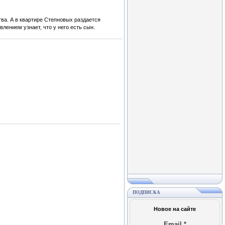
тва. А в квартире Степновых раздается
лением узнает, что у него есть сын.
ПОДПИСКА
Новое на сайте
Email
*