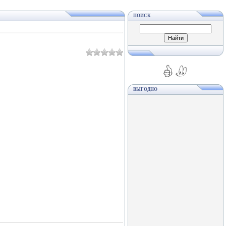
ПОИСК
ВЫГОДНО