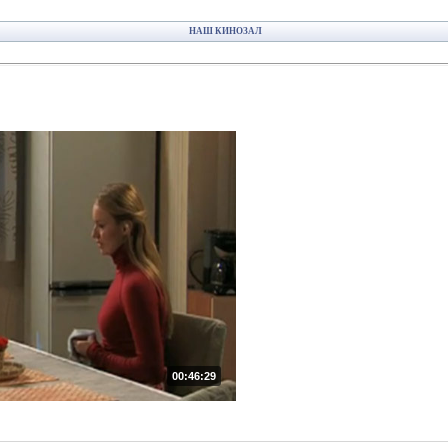
НАШ КИНОЗАЛ
00:46:29