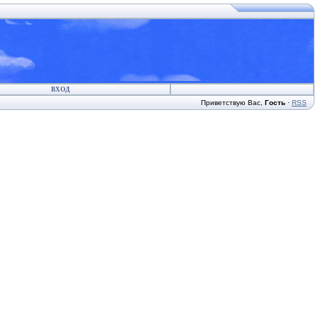
ВХОД
Приветствую Вас
,
Гость
·
RSS