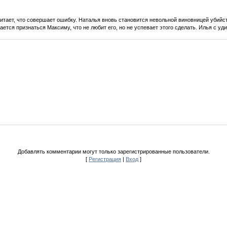
считает, что совершает ошибку. Наталья вновь становится невольной виновницей убийс
тся признаться Максиму, что не любит его, но не успевает этого сделать. Илья с удив
Добавлять комментарии могут только зарегистрированные пользователи.
[
Регистрация
|
Вход
]