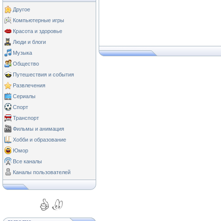
Другое
Компьютерные игры
Красота и здоровье
Люди и блоги
Музыка
Общество
Путешествия и события
Развлечения
Сериалы
Спорт
Транспорт
Фильмы и анимация
Хобби и образование
Юмор
Все каналы
Каналы пользователей