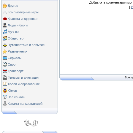
Добавлять комментарии могу
Другое
[
Р
Компьютерные игры
Красота и здоровье
Люди и блоги
Музыка
Общество
Путешествия и события
Развлечения
Сериалы
Спорт
Транспорт
Фильмы и анимация
Все п
Хобби и образование
Юмор
Все каналы
Каналы пользователей