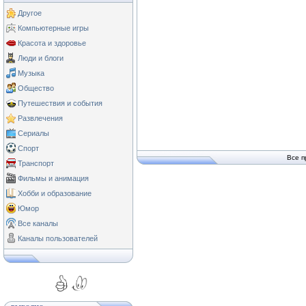
Другое
Компьютерные игры
Красота и здоровье
Люди и блоги
Музыка
Общество
Путешествия и события
Развлечения
Сериалы
Спорт
Все п
Транспорт
Фильмы и анимация
Хобби и образование
Юмор
Все каналы
Каналы пользователей