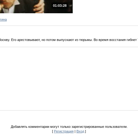
01:03:28
гина
оскву. Его арестовывают, но потом выпускают из тюрьмы. Во время восстания гибнет 
Добавлять комментарии могут только зарегистрированные пользователи.
[
Регистрация
|
Вход
]