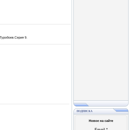
Туробоев.Серия 9.
ПОДПИСКА
Новое на сайте
Email
*