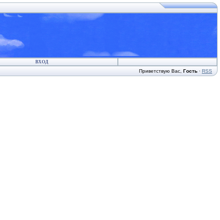
ВХОД
Приветствую Вас
,
Гость
·
RSS