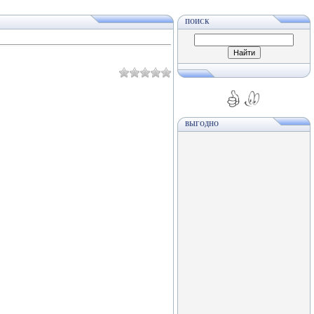
ПОИСК
ВЫГОДНО