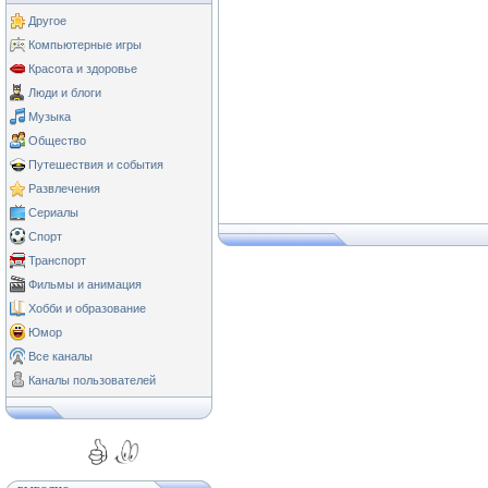
Другое
Компьютерные игры
Красота и здоровье
Люди и блоги
Музыка
Общество
Путешествия и события
Развлечения
Сериалы
Спорт
Транспорт
Фильмы и анимация
Хобби и образование
Юмор
Все каналы
Каналы пользователей