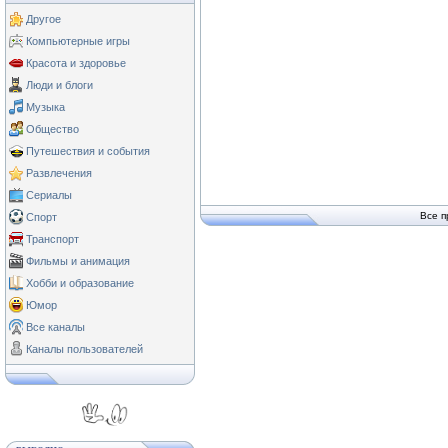
Другое
Компьютерные игры
Красота и здоровье
Люди и блоги
Музыка
Общество
Путешествия и события
Развлечения
Сериалы
Все п
Спорт
Транспорт
Фильмы и анимация
Хобби и образование
Юмор
Все каналы
Каналы пользователей