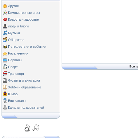
Другое
Компьютерные игры
Красота и здоровье
Люди и блоги
Музыка
Общество
Путешествия и события
Развлечения
Сериалы
Все п
Спорт
Транспорт
Фильмы и анимация
Хобби и образование
Юмор
Все каналы
Каналы пользователей