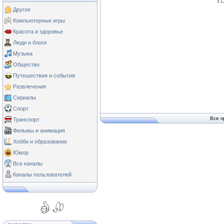
Другое
Компьютерные игры
Красота и здоровье
Люди и блоги
Музыка
Общество
Путешествия и события
Развлечения
Сериалы
Спорт
Все п
Транспорт
Фильмы и анимация
Хобби и образование
Юмор
Все каналы
Каналы пользователей