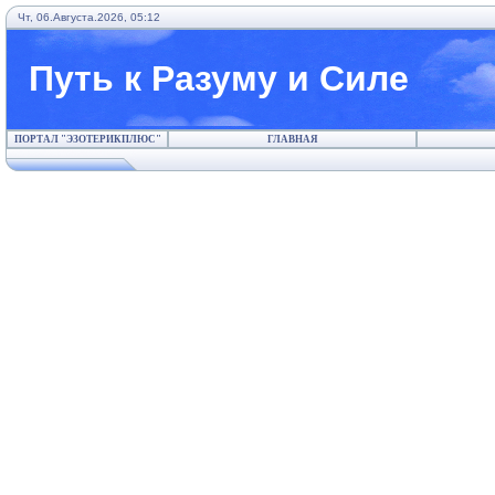
Чт, 06.Августа.2026, 05:12
Путь к Разуму и Силе
ПОРТАЛ "ЭЗОТЕРИКПЛЮС"
ГЛАВНАЯ