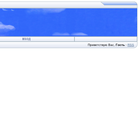
ВХОД
Приветствую Вас
,
Гость
·
RSS