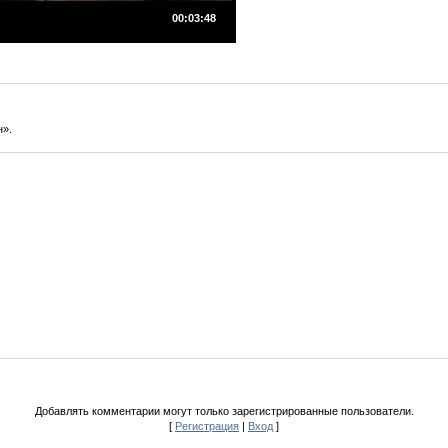
00:03:48
н».
Добавлять комментарии могут только зарегистрированные пользователи.
[
Регистрация
|
Вход
]