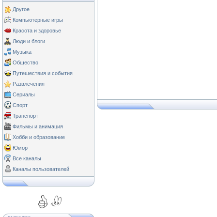
Другое
Компьютерные игры
Красота и здоровье
Люди и блоги
Музыка
Общество
Путешествия и события
Развлечения
Сериалы
Спорт
Транспорт
Фильмы и анимация
Хобби и образование
Юмор
Все каналы
Каналы пользователей