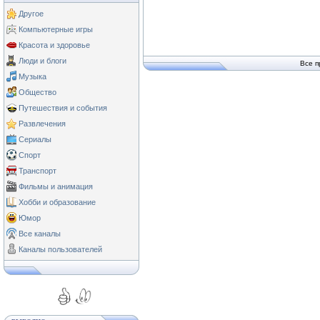
Другое
Компьютерные игры
Красота и здоровье
Люди и блоги
Все п
Музыка
Общество
Путешествия и события
Развлечения
Сериалы
Спорт
Транспорт
Фильмы и анимация
Хобби и образование
Юмор
Все каналы
Каналы пользователей