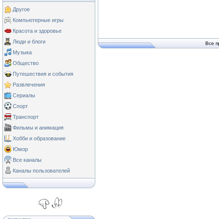
Другое
Компьютерные игры
Красота и здоровье
Люди и блоги
Все п
Музыка
Общество
Путешествия и события
Развлечения
Сериалы
Спорт
Транспорт
Фильмы и анимация
Хобби и образование
Юмор
Все каналы
Каналы пользователей