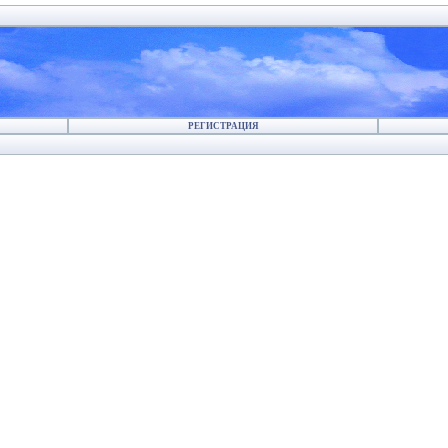
РЕГИСТРАЦИЯ