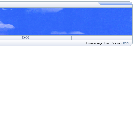
ВХОД
Приветствую Вас
,
Гость
·
RSS