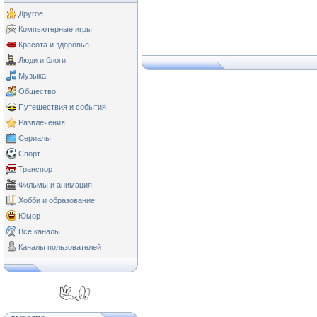
Другое
Компьютерные игры
Красота и здоровье
Люди и блоги
Музыка
Общество
Путешествия и события
Развлечения
Сериалы
Спорт
Транспорт
Фильмы и анимация
Хобби и образование
Юмор
Все каналы
Каналы пользователей