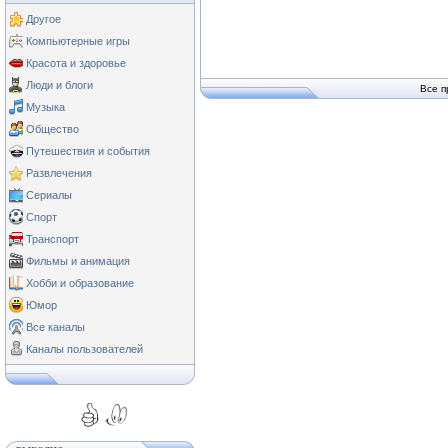
Другое
Компьютерные игры
Красота и здоровье
Люди и блоги
Все п
Музыка
Общество
Путешествия и события
Развлечения
Сериалы
Спорт
Транспорт
Фильмы и анимация
Хобби и образование
Юмор
Все каналы
Каналы пользователей