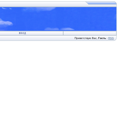
ВХОД
Приветствую Вас
,
Гость
·
RSS