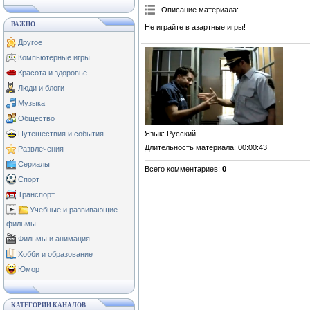
Описание материала
:
ВАЖНО
Не играйте в азартные игры!
Другое
Компьютерные игры
Красота и здоровье
Люди и блоги
Музыка
Общество
Язык
: Русский
Путешествия и события
Длительность материала
: 00:00:43
Развлечения
Сериалы
Всего комментариев
:
0
Спорт
Транспорт
Учебные и развивающие
фильмы
Фильмы и анимация
Хобби и образование
Юмор
КАТЕГОРИИ КАНАЛОВ