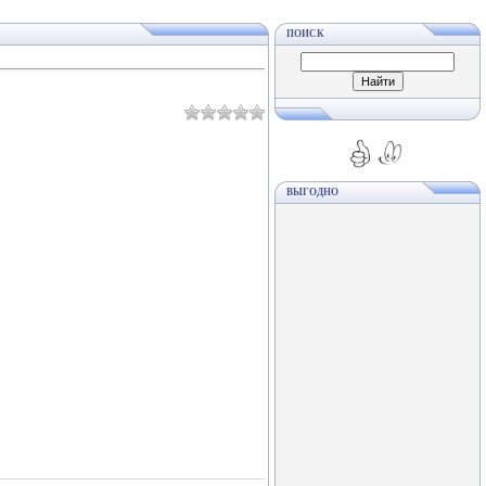
ПОИСК
ВЫГОДНО