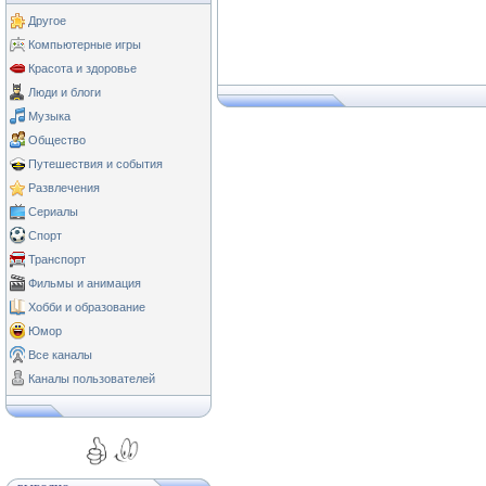
Другое
Компьютерные игры
Красота и здоровье
Люди и блоги
Музыка
Общество
Путешествия и события
Развлечения
Сериалы
Спорт
Транспорт
Фильмы и анимация
Хобби и образование
Юмор
Все каналы
Каналы пользователей