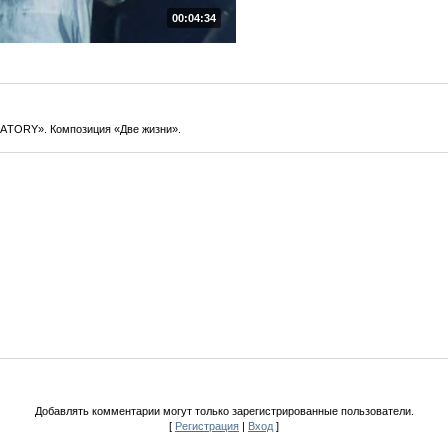
00:04:34
МAТОRY». Композиция «Две жизни».
Добавлять комментарии могут только зарегистрированные пользователи.
[
Регистрация
|
Вход
]