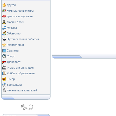
Другое
Компьютерные игры
Красота и здоровье
Люди и блоги
Музыка
Общество
Путешествия и события
Развлечения
Сериалы
Спорт
Транспорт
Фильмы и анимация
Хобби и образование
Юмор
Все каналы
Каналы пользователей