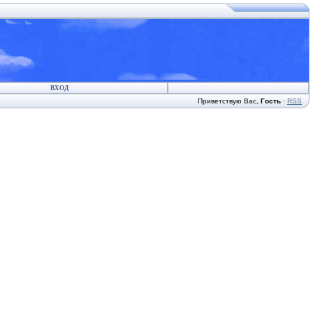
ВХОД
Приветствую Вас
,
Гость
·
RSS