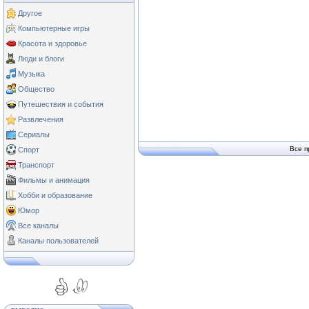
Другое
Компьютерные игры
Красота и здоровье
Люди и блоги
Музыка
Общество
Путешествия и события
Развлечения
Сериалы
Все п
Спорт
Транспорт
Фильмы и анимация
Хобби и образование
Юмор
Все каналы
Каналы пользователей