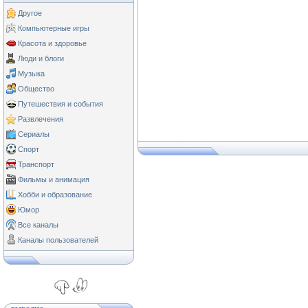
Другое
Компьютерные игры
Красота и здоровье
Люди и блоги
Музыка
Общество
Путешествия и события
Развлечения
Сериалы
Спорт
Транспорт
Фильмы и анимация
Хобби и образование
Юмор
Все каналы
Каналы пользователей