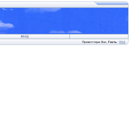
ВХОД
Приветствую Вас
,
Гость
·
RSS