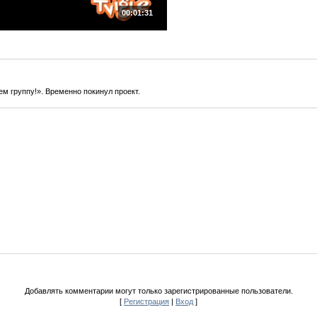
00:01:31
м группу!». Временно покинул проект.
Добавлять комментарии могут только зарегистрированные пользователи.
[
Регистрация
|
Вход
]