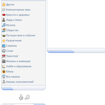
Другое
Компьютерные игры
Красота и здоровье
Люди и блоги
Музыка
Общество
Путешествия и события
Развлечения
Сериалы
Спорт
Транспорт
Фильмы и анимация
Хобби и образование
Юмор
Все каналы
Каналы пользователей