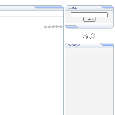
ПОИСК
ВЫГОДНО