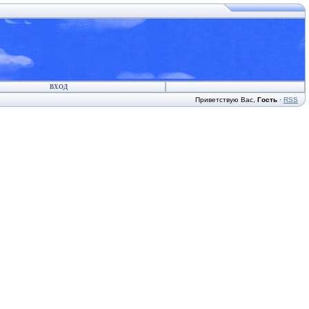
ВХОД
Приветствую Вас
,
Гость
·
RSS