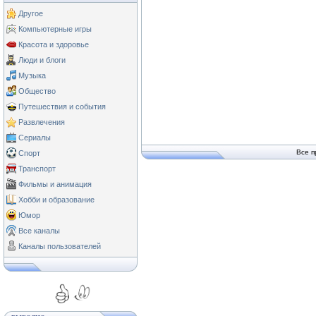
Другое
Компьютерные игры
Красота и здоровье
Люди и блоги
Музыка
Общество
Путешествия и события
Развлечения
Сериалы
Все п
Спорт
Транспорт
Фильмы и анимация
Хобби и образование
Юмор
Все каналы
Каналы пользователей