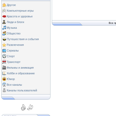
Другое
Компьютерные игры
Красота и здоровье
Люди и блоги
Все п
Музыка
Общество
Путешествия и события
Развлечения
Сериалы
Спорт
Транспорт
Фильмы и анимация
Хобби и образование
Юмор
Все каналы
Каналы пользователей