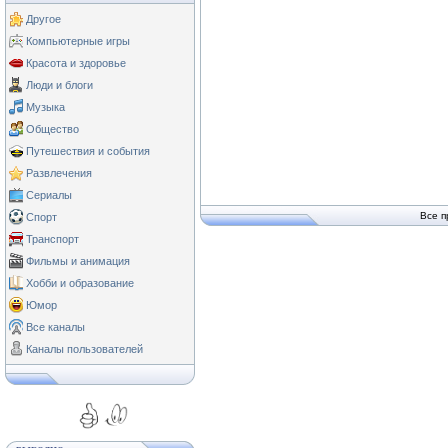
Другое
Компьютерные игры
Красота и здоровье
Люди и блоги
Музыка
Общество
Путешествия и события
Развлечения
Сериалы
Все п
Спорт
Транспорт
Фильмы и анимация
Хобби и образование
Юмор
Все каналы
Каналы пользователей