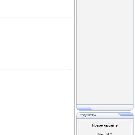
ПОДПИСКА
Новое на сайте
Email
*