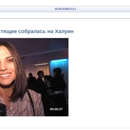
НАШ КИНОЗАЛ
стящие собралась на Халуин
00:00:27