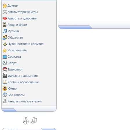
Другое
Компьютерные игры
Красота и здоровье
Люди и блоги
Музыка
Общество
Путешествия и события
Развлечения
Сериалы
Спорт
Транспорт
Фильмы и анимация
Хобби и образование
Юмор
Все каналы
Каналы пользователей