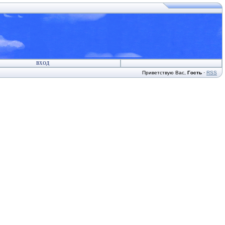
ВХОД
Приветствую Вас
,
Гость
·
RSS