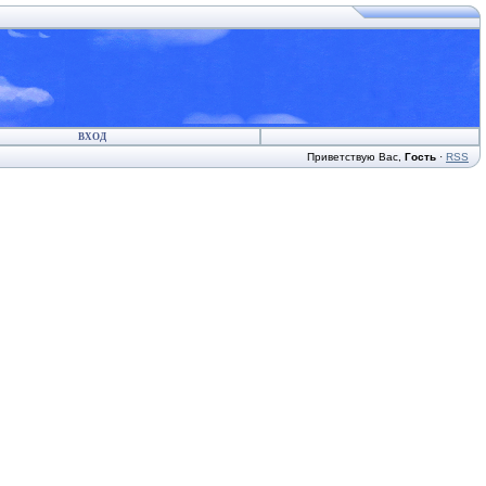
ВХОД
Приветствую Вас
,
Гость
·
RSS