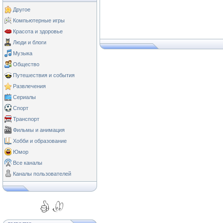
Другое
Компьютерные игры
Красота и здоровье
Люди и блоги
Музыка
Общество
Путешествия и события
Развлечения
Сериалы
Спорт
Транспорт
Фильмы и анимация
Хобби и образование
Юмор
Все каналы
Каналы пользователей