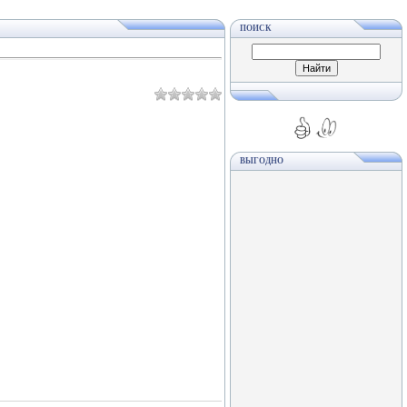
ПОИСК
ВЫГОДНО