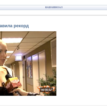
НАШ КИНОЗАЛ
авила рекорд
00:00:52