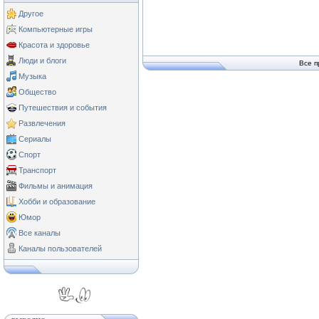
Другое
Компьютерные игры
Красота и здоровье
Люди и блоги
Все п
Музыка
Общество
Путешествия и события
Развлечения
Сериалы
Спорт
Транспорт
Фильмы и анимация
Хобби и образование
Юмор
Все каналы
Каналы пользователей