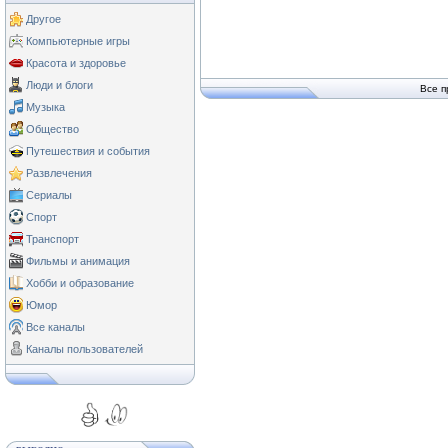
Другое
Компьютерные игры
Красота и здоровье
Люди и блоги
Все п
Музыка
Общество
Путешествия и события
Развлечения
Сериалы
Спорт
Транспорт
Фильмы и анимация
Хобби и образование
Юмор
Все каналы
Каналы пользователей